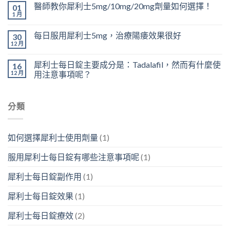
醫師教你犀利士5mg/10mg/20mg劑量如何選擇！
01
1 月
每日服用犀利士5mg，治療陽痿效果很好
30
12 月
犀利士每日錠主要成分是：Tadalafil，然而有什麼使
16
12 月
用注意事項呢？
分類
如何選擇犀利士使用劑量
(1)
服用犀利士每日錠有哪些注意事項呢
(1)
犀利士每日錠副作用
(1)
犀利士每日錠效果
(1)
犀利士每日錠療效
(2)