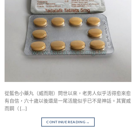
從藍色小藥丸（威而剛）問世以來，老男人似乎活得愈來愈
有自信，六十歲以後還是一尾活龍似乎已不是神話。其實威
而鋼（ […]
CONTINUE READING
→