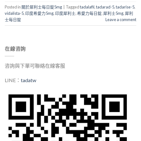
Posted in
關於犀利士每日錠5mg
|
Tagged
tadalafil
,
tadarad-5
,
tadarise-5
,
vidalista-5
,
印度希愛力5mg
,
印度犀利士
,
希愛力每日錠
,
犀利士5mg
,
犀利
士每日錠
Leave a comment
在線咨詢
咨詢與下單可聯絡在線客服
LINE：
tadatw