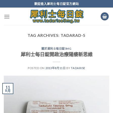
Skip
歡迎進入犀利士每日錠官方網站
to
content
TAG ARCHIVES:
TADARAD-5
關於犀利士每日錠5MG
犀利士每日錠開啟治療陽痿新思維
POSTED ON
2013年8月11日
BY
TADARISE
11
8 月