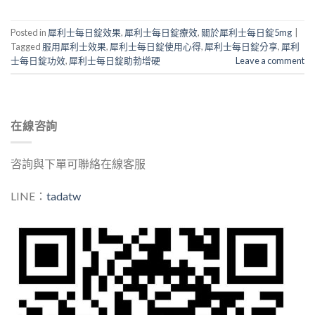
Posted in
犀利士每日錠效果
,
犀利士每日錠療效
,
關於犀利士每日錠5mg
|
Tagged
服用犀利士效果
,
犀利士每日錠使用心得
,
犀利士每日錠分享
,
犀利
士每日錠功效
,
犀利士每日錠助勃增硬
Leave a comment
在線咨詢
咨詢與下單可聯絡在線客服
LINE：
tadatw