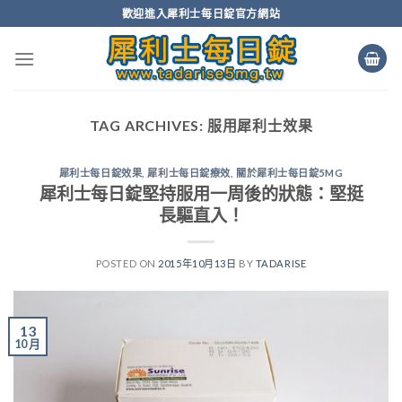
Skip
歡迎進入犀利士每日錠官方網站
to
content
TAG ARCHIVES:
服用犀利士效果
犀利士每日錠效果
,
犀利士每日錠療效
,
關於犀利士每日錠5MG
犀利士每日錠堅持服用一周後的狀態：堅挺
長驅直入！
POSTED ON
2015年10月13日
BY
TADARISE
13
10 月