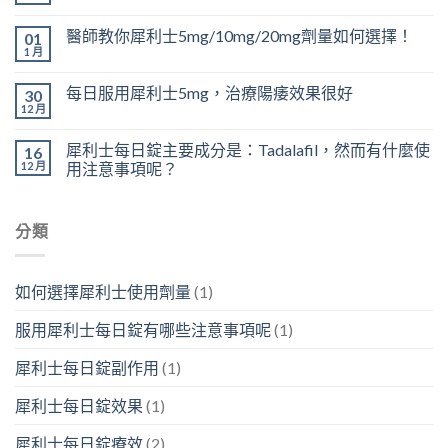
醫師教你犀利士5mg/10mg/20mg劑量如何選擇！
01
1 月
每日服用犀利士5mg，治療陽痿效果很好
30
12 月
犀利士每日錠主要成分是：Tadalafil，然而有什麼使
16
12 月
用注意事項呢？
分類
如何選擇犀利士使用劑量
(1)
服用犀利士每日錠有哪些注意事項呢
(1)
犀利士每日錠副作用
(1)
犀利士每日錠效果
(1)
犀利士每日錠療效
(2)