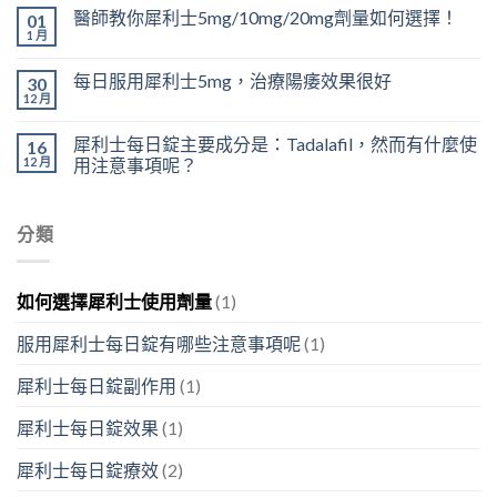
醫師教你犀利士5mg/10mg/20mg劑量如何選擇！
01
1 月
每日服用犀利士5mg，治療陽痿效果很好
30
12 月
犀利士每日錠主要成分是：Tadalafil，然而有什麼使
16
12 月
用注意事項呢？
分類
如何選擇犀利士使用劑量
(1)
服用犀利士每日錠有哪些注意事項呢
(1)
犀利士每日錠副作用
(1)
犀利士每日錠效果
(1)
犀利士每日錠療效
(2)