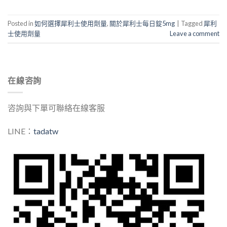
Posted in
如何選擇犀利士使用劑量
,
關於犀利士每日錠5mg
|
Tagged
犀利
士使用劑量
Leave a comment
在線咨詢
咨詢與下單可聯絡在線客服
LINE：
tadatw