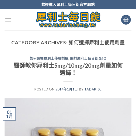
Skip
歡迎進入犀利士每日錠官方網站
to
content
CATEGORY ARCHIVES:
如何選擇犀利士使用劑量
如何選擇犀利士使用劑量
,
關於犀利士每日錠5MG
醫師教你犀利士5mg/10mg/20mg劑量如何
選擇！
POSTED ON
2014年1月1日
BY
TADARISE
01
1 月