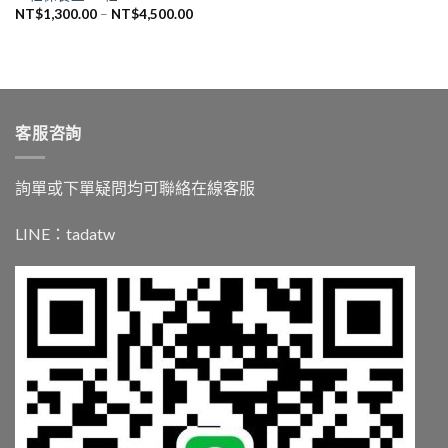
價
NT$
1,300.00
–
NT$
4,500.00
格
範
圍：
NT$1,300.00
到
NT$4,500.00
客服咨詢
詢單或下單疑問均可聯絡在線客服
LINE：
tadatw