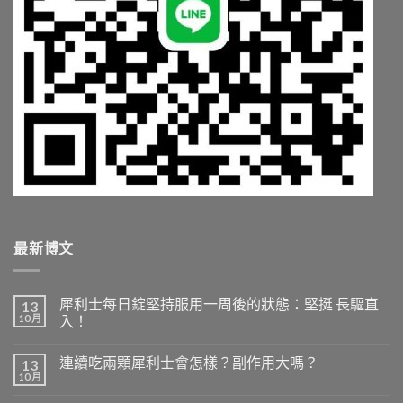
最新博文
犀利士每日錠堅持服用一周後的狀態：堅挺 長驅直
13
10 月
入！
連續吃兩顆犀利士會怎樣？副作用大嗎？
13
10 月