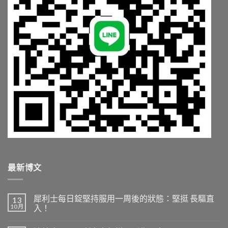
最新博文
犀利士每日錠堅持服用一周後的狀態：堅挺 長驅直
13
10 月
入！