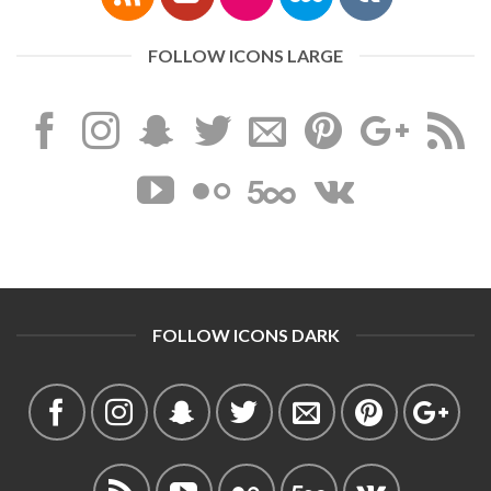
FOLLOW ICONS LARGE
FOLLOW ICONS DARK