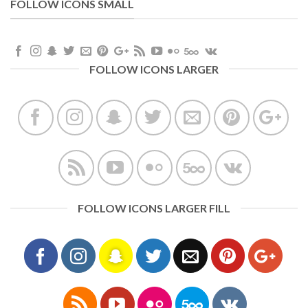
FOLLOW ICONS SMALL
FOLLOW ICONS LARGER
FOLLOW ICONS LARGER FILL