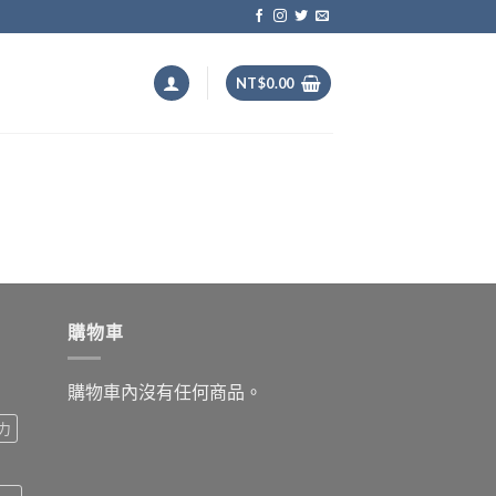
NT$
0.00
購物車
購物車內沒有任何商品。
力