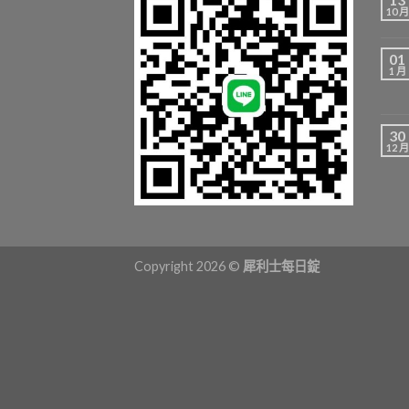
10 月
01
1 月
30
12 月
Copyright 2026 ©
犀利士每日錠